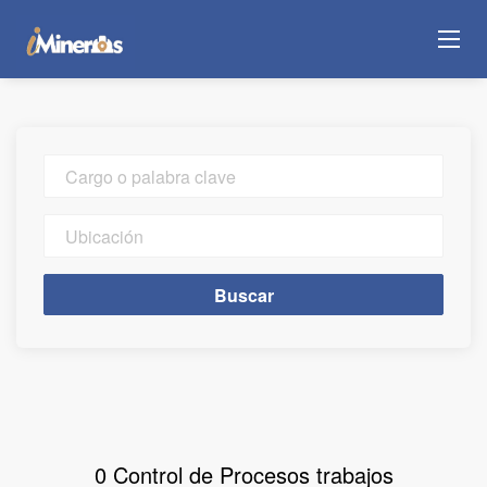
Cargo
o
palabra
Ubicación
clave
Buscar
Buscar
0 Control de Procesos trabajos