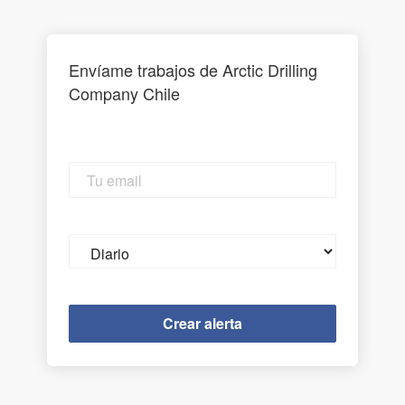
Envíame trabajos de Arctic Drilling
Company Chile
Tu
email
Email
frequency