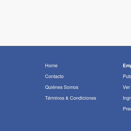
Home
Emp
Contacto
Pub
Quiénes Somos
Ver
Términos & Condiciones
Ing
Pre