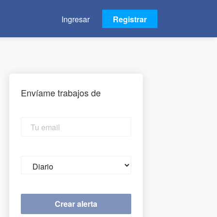
Ingresar
Registrar
Envíame trabajos de
Tu
email
Email
frequency