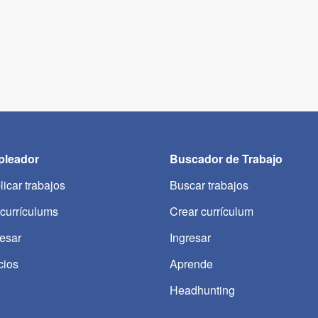
leador
Buscador de Trabajo
licar trabajos
Buscar trabajos
 currículums
Crear currículum
resar
Ingresar
cios
Aprende
Headhunting