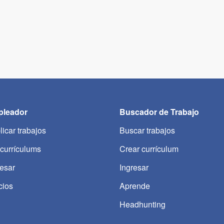
leador
Buscador de Trabajo
licar trabajos
Buscar trabajos
 currículums
Crear currículum
resar
Ingresar
cios
Aprende
Headhunting