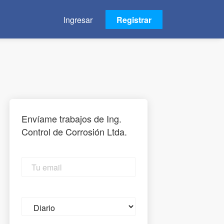
Ingresar
Registrar
Envíame trabajos de Ing.
Control de Corrosión Ltda.
Tu
email
Email
frequency