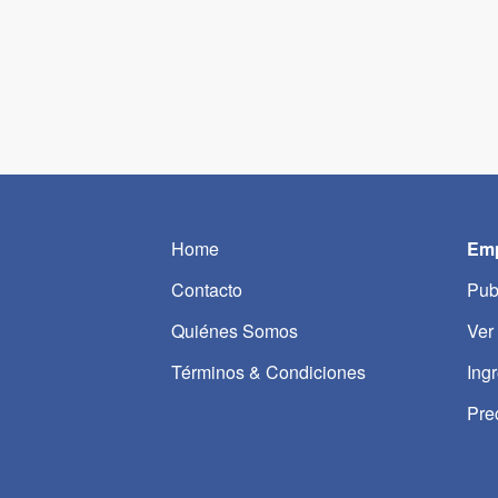
Home
Emp
Contacto
Pub
Quiénes Somos
Ver
Términos & Condiciones
Ing
Pre