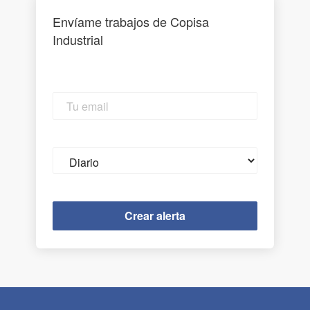
Envíame trabajos de Copisa
Industrial
Tu
email
Email
frequency