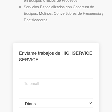
en Equipos Críticos de Procesos
Servicios Especializados con Cobertura de
Equipos: Molinos, Convertidores de Frecuencia y
Rectificadores
Envíame trabajos de HIGHSERVICE
SERVICE
Tu
email
Email
frequency