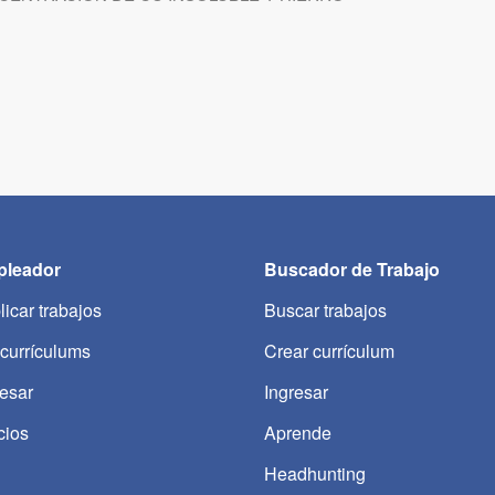
leador
Buscador de Trabajo
licar trabajos
Buscar trabajos
 currículums
Crear currículum
resar
Ingresar
cios
Aprende
Headhunting