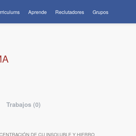
rriculums
Aprende
Reclutadores
Grupos
MA
Trabajos (0)
CENTRACIÓN DE CU INSOLUBLE Y HIERRO