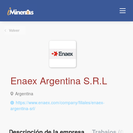
Volver
Enaex Argentina S.R.L
Argentina
https://www.enaex.com/company/filiales/enaex-
argentina-srl/
Descripción de la empresa
Trabajos (0)