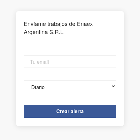
Envíame trabajos de Enaex
Argentina S.R.L
Tu
email
Email
frequency