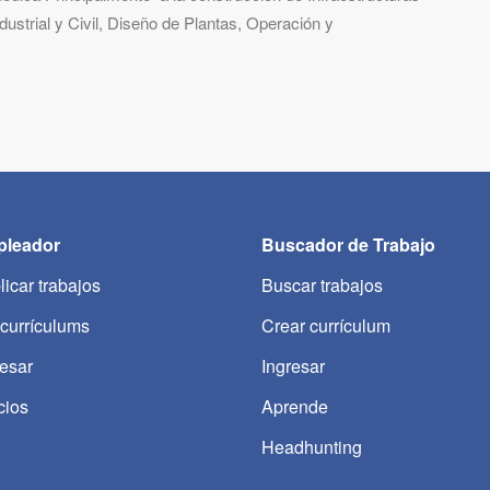
dustrial y Civil, Diseño de Plantas, Operación y
leador
Buscador de Trabajo
licar trabajos
Buscar trabajos
 currículums
Crear currículum
resar
Ingresar
cios
Aprende
Headhunting