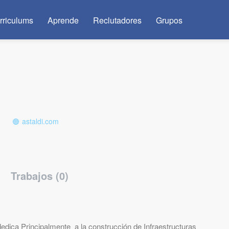
rriculums
Aprende
Reclutadores
Grupos
astaldi.com
Trabajos (0)
edica Principalmente a la construcción de Infraestructuras