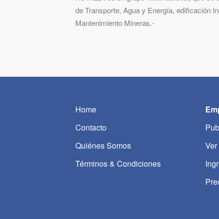
de Transporte, Agua y Energía, edificación In
Mantenimiento Mineras.-
Home
Emp
Contacto
Pub
Quiénes Somos
Ver
Términos & Condiciones
Ing
Pre