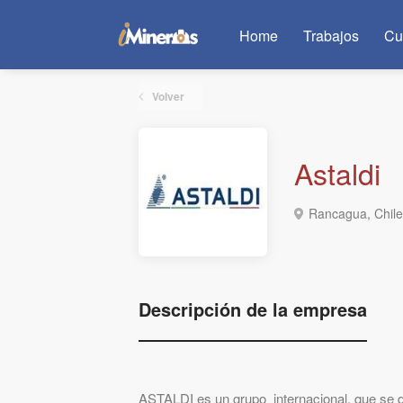
Home
Trabajos
Cu
Volver
Astaldi
Rancagua, Chile
Descripción de la empresa
ASTALDI es un grupo internacional, que se d