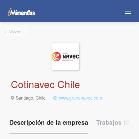
Volver
Cotinavec Chile
Santiago, Chile
www.gruponavec.com
Descripción de la empresa
Trabajos (0)