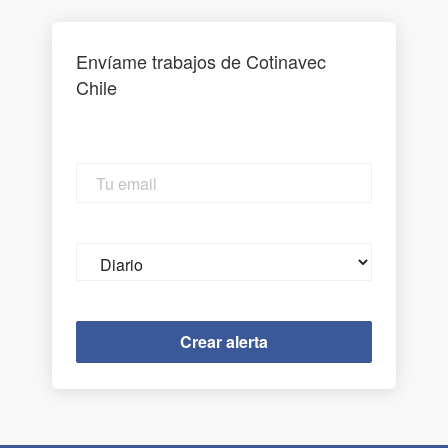
Envíame trabajos de Cotinavec
Chile
Tu
email
Email
frequency