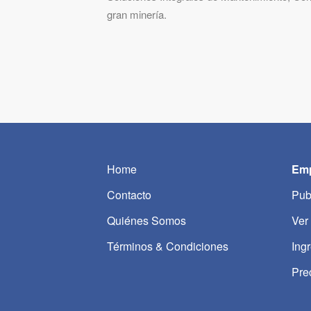
gran minería.
Home
Emp
Contacto
Pub
Quiénes Somos
Ver
Términos & Condiciones
Ing
Pre