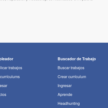
leador
Buscador de Trabajo
licar trabajos
Buscar trabajos
 currículums
Crear currículum
resar
Ingresar
cios
Aprende
Headhunting