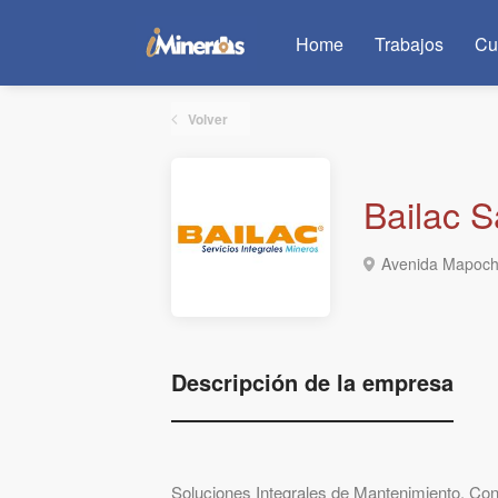
Home
Trabajos
Cu
Volver
Bailac S
Avenida Mapocho
Descripción de la empresa
Soluciones Integrales de Mantenimiento, Co