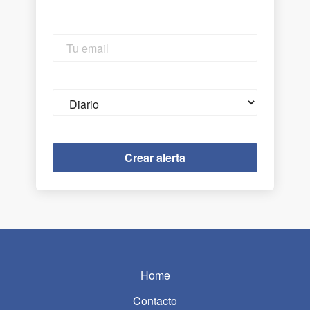
Tu
email
Email
frequency
Home
Contacto