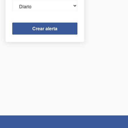
Email
frequency