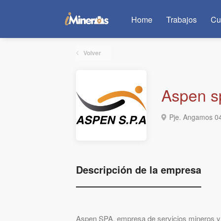
Home
Trabajos
Cu
Volver
Aspen s
Pje. Angamos 049
Descripción de la empresa
Aspen SPA, empresa de servicios mineros y 