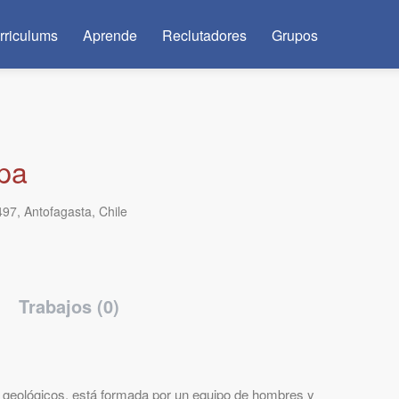
rriculums
Aprende
Reclutadores
Grupos
pa
7, Antofagasta, Chile
Trabajos (0)
geológicos, está formada por un equipo de hombres y