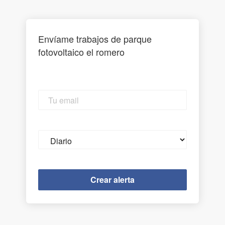
Envíame trabajos de parque
fotovoltaico el romero
Tu
email
Email
frequency