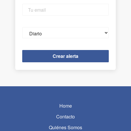
Tu
email
Email
frequency
Home
Contacto
Quiénes Somos