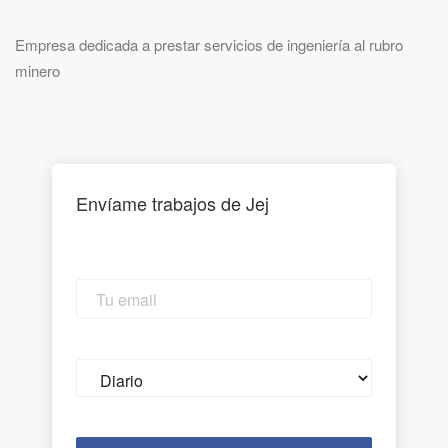
Empresa dedicada a prestar servicios de ingeniería al rubro
minero
Envíame trabajos de Jej
Tu
email
Email
frequency