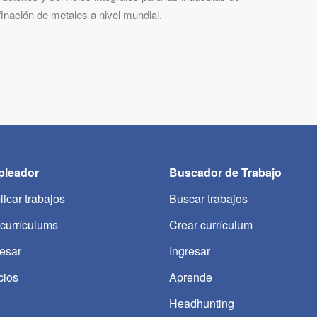
inación de metales a nivel mundial.
leador
Buscador de Trabajo
licar trabajos
Buscar trabajos
 currículums
Crear currículum
resar
Ingresar
cios
Aprende
Headhunting