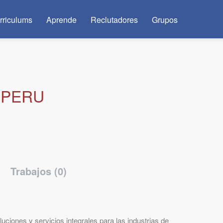
rriculums
Aprende
Reclutadores
Grupos
 PERU
Trabajos (0)
uciones y servicios integrales para las industrias de