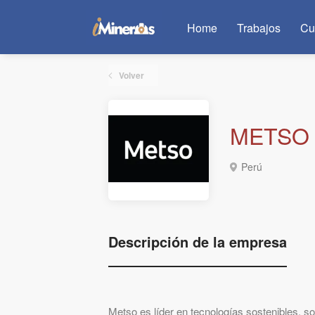
Home
Trabajos
Cu
Volver
METSO
Perú
Descripción de la empresa
Metso es líder en tecnologías sostenibles, sol