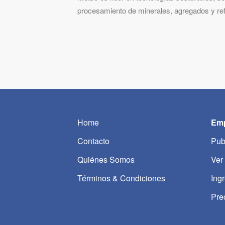
procesamiento de minerales, agregados y ref
Home
Emp
Contacto
Pub
Quiénes Somos
Ver
Términos & Condiciones
Ing
Pre