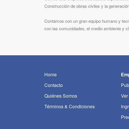
Construcción de obras civiles y la generació
Contamos con un gran equipo humano y tecn
con las comunidades, el medio ambiente y cl
Home
Emp
Contacto
Pub
Quiénes Somos
Ver
Términos & Condiciones
Ing
Pre