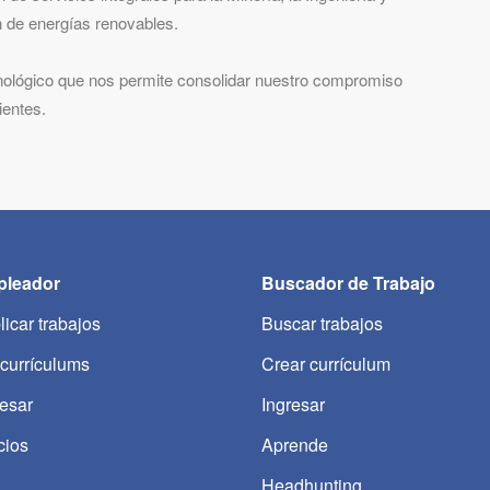
n de energías renovables.
ológico que nos permite consolidar nuestro compromiso
ientes.
leador
Buscador de Trabajo
licar trabajos
Buscar trabajos
 currículums
Crear currículum
resar
Ingresar
cios
Aprende
Headhunting