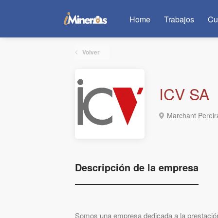
Home
Trabajos
Cu
Volver
ICV SA
Marchant Pereira
Descripción de la empresa
Somos una empresa dedicada a la prestación d