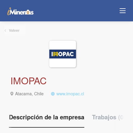
Volver
IMOPAC
Atacama, Chile
www.imopac.cl
Descripción de la empresa
Trabajos (0)