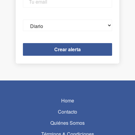
email
Email
frequency
Home
Contacto
Quiénes Somos
Términos & Condiciones