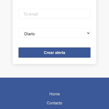
Tu
email
Email
frequency
Home
Contacto