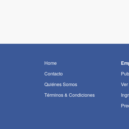
Home
Emp
Contacto
Pub
Quiénes Somos
Ver
Términos & Condiciones
Ing
Pre