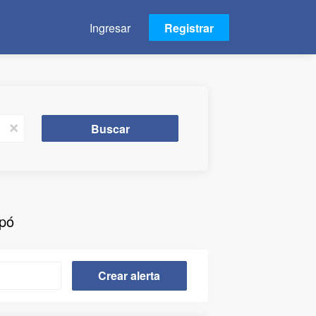
Ingresar
Registrar
Buscar
Buscar
x
apó