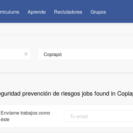
rriculums
Aprende
Reclutadores
Grupos
Ubicación
x
eguridad prevención de riesgos jobs found in Copi
Envíame trabajos como
éste