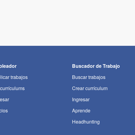
leador
Buscador de Trabajo
licar trabajos
Buscar trabajos
 currículums
Crear currículum
resar
Ingresar
cios
Aprende
Headhunting